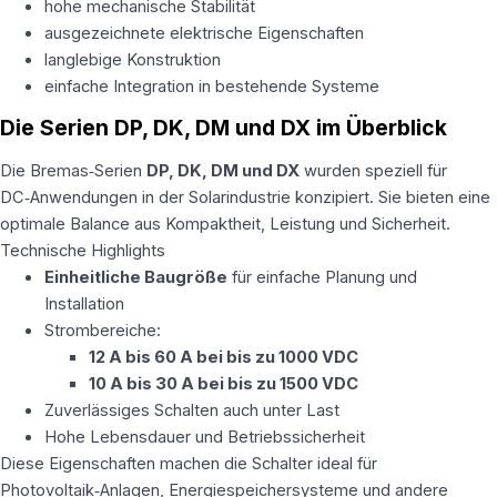
hohe mechanische Stabilität
ausgezeichnete elektrische Eigenschaften
langlebige Konstruktion
einfache Integration in bestehende Systeme
Die Serien DP, DK, DM und DX im Überblick
Die Bremas‑Serien
DP, DK, DM und DX
wurden speziell für
DC‑Anwendungen in der Solarindustrie konzipiert. Sie bieten eine
optimale Balance aus Kompaktheit, Leistung und Sicherheit.
Technische Highlights
Einheitliche Baugröße
für einfache Planung und
Installation
Strombereiche:
12 A bis 60 A bei bis zu 1000 VDC
10 A bis 30 A bei bis zu 1500 VDC
Zuverlässiges Schalten auch unter Last
Hohe Lebensdauer und Betriebssicherheit
Diese Eigenschaften machen die Schalter ideal für
Photovoltaik‑Anlagen, Energiespeichersysteme und andere