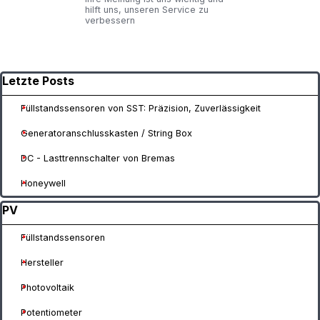
hilft uns, unseren Service zu
verbessern
Block überspringen Letzte Posts
Letzte Posts
Füllstandssensoren von SST: Präzision, Zuverlässigkeit
Generatoranschlusskasten / String Box
DC - Lasttrennschalter von Bremas
Honeywell
Block überspringen PV
PV
Füllstandssensoren
Hersteller
Photovoltaik
Potentiometer