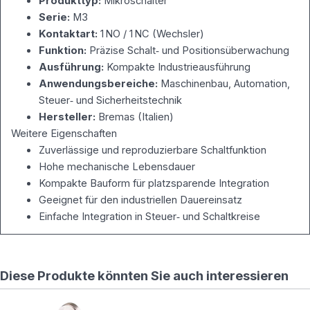
Produkttyp:
Mikroschalter
Serie:
M3
Kontaktart:
1 NO / 1 NC (Wechsler)
Funktion:
Präzise Schalt‑ und Positionsüberwachung
Ausführung:
Kompakte Industrieausführung
Anwendungsbereiche:
Maschinenbau, Automation,
Steuer‑ und Sicherheitstechnik
Hersteller:
Bremas (Italien)
Weitere Eigenschaften
Zuverlässige und reproduzierbare Schaltfunktion
Hohe mechanische Lebensdauer
Kompakte Bauform für platzsparende Integration
Geeignet für den industriellen Dauereinsatz
Einfache Integration in Steuer‑ und Schaltkreise
Diese Produkte könnten Sie auch interessieren