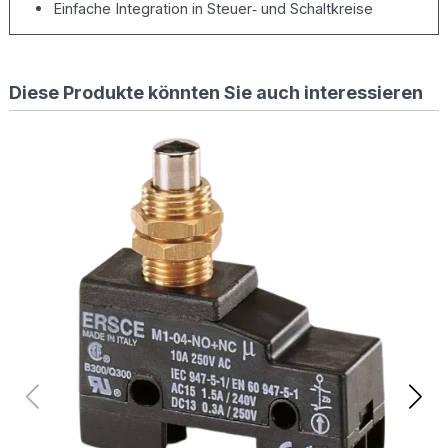
Einfache Integration in Steuer‑ und Schaltkreise
Diese Produkte könnten Sie auch interessieren
M30
29.1