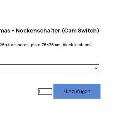
mas – Nockenschalter (Cam Switch)
h 25a transparent plate 75x75mm, black knob and
Hinzufügen