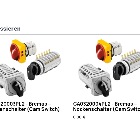
essieren
20003PL2 - Bremas –
CA0320004PL2 - Bremas –
enschalter (Cam Switch)
Nockenschalter (Cam Swit
0.00 €