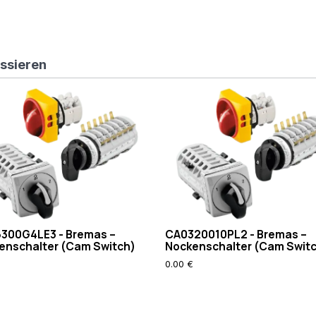
essieren
300G4LE3 - Bremas –
CA0320010PL2 - Bremas –
enschalter (Cam Switch)
Nockenschalter (Cam Swit
0.00 €