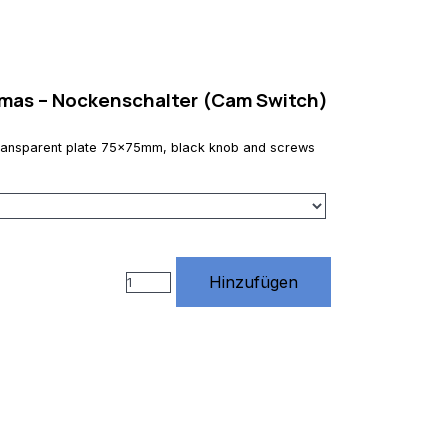
mas – Nockenschalter (Cam Switch)
a transparent plate 75x75mm, black knob and screws
Hinzufügen