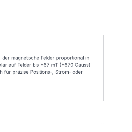
 der magnetische Felder proportional in
polar auf Felder bis ±67 mT (±670 Gauss)
h für präzise Positions-, Strom- oder