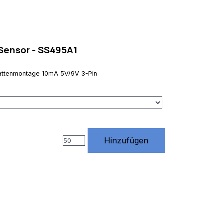
-Sensor - SS495A1
lattenmontage 10mA 5V/9V 3-Pin
Hinzufügen