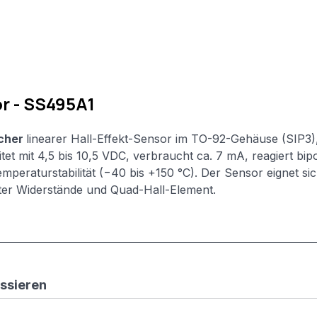
or - SS495A1
scher
linearer Hall-Effekt-Sensor im TO-92-Gehäuse (SIP3),
et mit 4,5 bis 10,5 VDC, verbraucht ca. 7 mA, reagiert bi
mperaturstabilität (−40 bis +150 °C). Der Sensor eignet sic
r Widerstände und Quad-Hall-Element.
essieren