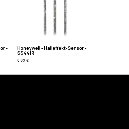
or -
Honeywell - Halleffekt-Sensor -
SS441R
0.60 €