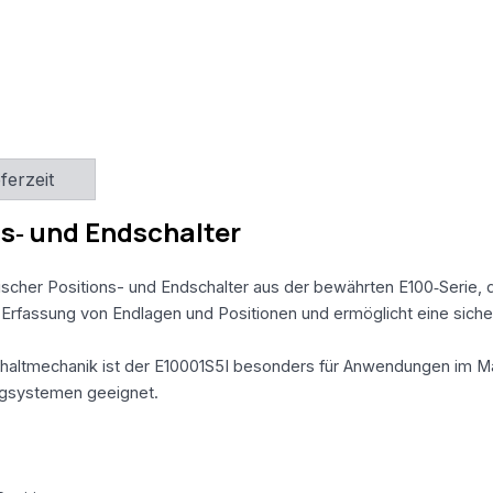
eferzeit
s‑ und Endschalter
cher Positions- und Endschalter aus der bewährten E100‑Serie, der
n Erfassung von Endlagen und Positionen und ermöglicht eine sic
haltmechanik ist der E10001S5I besonders für Anwendungen im Ma
ingsystemen geeignet.