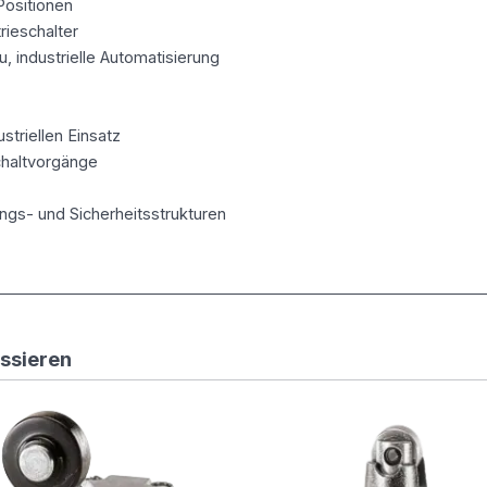
Positionen
rieschalter
 industrielle Automatisierung
triellen Einsatz
chaltvorgänge
ngs- und Sicherheitsstrukturen
essieren