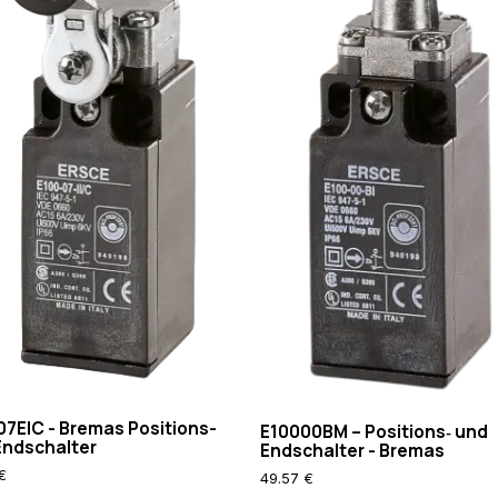
07EIC - Bremas Positions-
E10000BM – Positions‑ und
Endschalter
Endschalter - Bremas
€
49.57 €