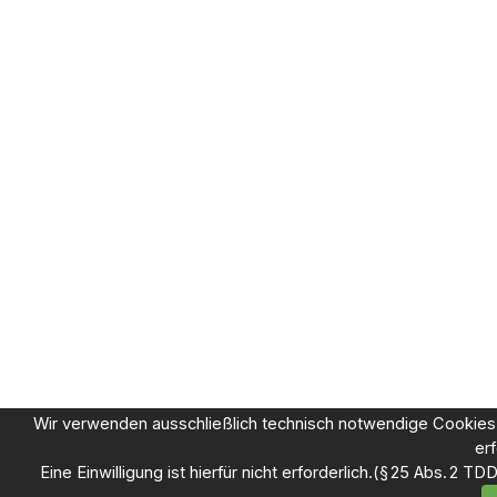
Wir verwenden ausschließlich technisch notwendige Cookies
erf
Eine Einwilligung ist hierfür nicht erforderlich.
(§ 25 Abs. 2 TDD