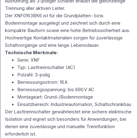
Ausführung als 3-poliger Schalter erlaubt die gleichzeitige
Trennung aller aktiven Leiter.
Der XNF0163BK6 ist für die Grundplatten- bzw.
Bodenmontage ausgelegt und zeichnet sich durch eine
kompakte Bauform sowie eine hohe Betriebssicherheit aus.
Hochwertige Kontaktmaterialien sorgen für zuverlässige
Schaltvorgänge und eine lange Lebensdauer.
Technische Merkmale:
Serie: XNF
Typ: Lasttrennschalter (AC)
Polzahl: 3-polig
Bemessungsstrom: 16 A
Bemessungsspannung: bis 690 V AC
Montageart: Grund-/Bodenmontage
Einsatzbereich: Industrieautomation, Schaltschrankbau
Der Lasttrennschalter gewährleistet eine sichere elektrische
Isolation und eignet sich besonders für Anwendungen, bei
denen eine zuverlässige und manuelle Trennfunktion
erforderlich ist.